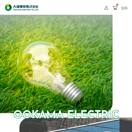
0
OOKAMA ELECTRIC