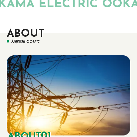
AMA ELECTRIC
OOKA
ABOUT
大鎌電気について
01
ABOUT