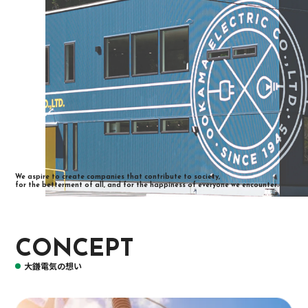
We aspire to create companies that contribute to society,
for the betterment of all, and for the happiness of everyone we encounter.
CONCEPT
大鎌電気の想い