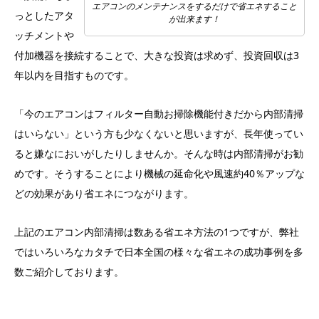
エアコンのメンテナンスをするだけで省エネすること
っとしたアタ
が出来ます！
ッチメントや
付加機器を接続することで、大きな投資は求めず、投資回収は3
年以内を目指すものです。
「今のエアコンはフィルター自動お掃除機能付きだから内部清掃
はいらない」という方も少なくないと思いますが、長年使ってい
ると嫌なにおいがしたりしませんか。そんな時は内部清掃がお勧
めです。そうすることにより機械の延命化や風速約40％アップな
どの効果があり省エネにつながります。
上記のエアコン内部清掃は数ある省エネ方法の1つですが、弊社
ではいろいろなカタチで日本全国の様々な省エネの成功事例を多
数ご紹介しております。