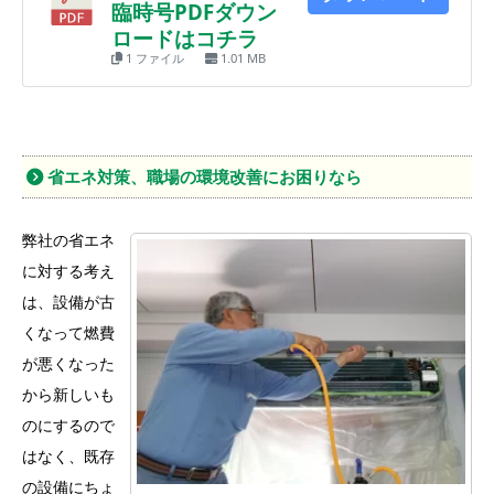
臨時号PDFダウン
ロードはコチラ
1 ファイル
1.01 MB
省エネ対策、職場の環境改善にお困りなら
弊社の省エネ
に対する考え
は、設備が古
くなって燃費
が悪くなった
から新しいも
のにするので
はなく、既存
の設備にちょ