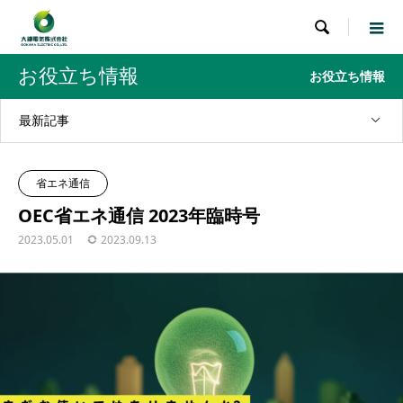

お役立ち情報
お役立ち情報
最新記事
省エネ通信
OEC省エネ通信 2023年臨時号
2023.05.01
2023.09.13