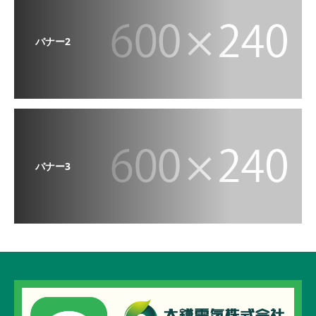
バナー2
バナー3