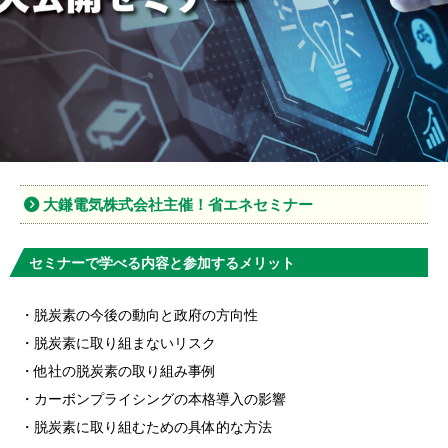
大鎌電気株式会社主催！省エネセミナー
セミナーで学べる内容と参加するメリット
・脱炭素の今後の動向と政府の方向性
・脱炭素に取り組まないリスク
・他社の脱炭素の取り組み事例
・カーボンプライシングの本格導入の影響
・脱炭素に取り組むための具体的な方法