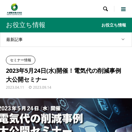

お役立ち情報
お役立ち情報
最新記事
セミナー情報
2023年5月24日(水)開催！電気代の削減事例
大公開セミナー
2023.04.11
2023.09.14