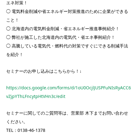
エネ対策！
◯ 電気料金削減や省エネルギー対策推進のために企業ができる
こと！
◯ 北海道内の電気料金削減・省エネルギー推進事例紹介！
◯ 弊社が施工した北海道内の電気代・省エネ事例紹介！
◯ 高騰している電気代・燃料代の対策ですぐにできる削減手法
を紹介！
セミナーのお申し込みはこちらから！↓
https://docs.google.com/forms/d/1oU0OcjlJUSPFuNIsRyACC6
vZjpYThLFncytpHtVHn3c/edit
セミナーに関してのご質問等は、営業部 木下までお問い合わせ
ください。
TEL：0138-46-1378