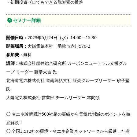
・初期投資ゼロでもできる脱炭素の推進
セミナー詳細
開催日時：
2023年5月24日（水）14:00～15:30
開催場所：
大鎌電気本社 函館市赤川576-2
参加費：
無料
講師：
株式会社船井総合研究所 カーボンニュートラル支援グル
ープ リーダー 藤堂大吉 氏
北海道電力株式会社 道南統括支社 販売グループリーダー 砂子堅
氏
大鎌電気株式会社 営業部 チームリーダー 本間顕
◯ 省エネ診断累計500社超の実績から電気代削減のポイントを徹
底解説！
◯ 全国3,512社の環境・省エネ企業ネットワークから厳選した省