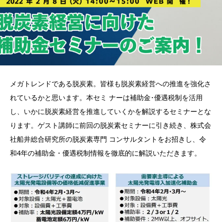
メガトレンドである脱炭素。皆様も脱炭素経営への推進を強化さ
れているかと思います。本セミ ナーは補助金･優遇税制を活用
し、いかに脱炭素経営を推進していくかを解説するセミナーとな
ります。ゲスト講師に前回の脱炭素セミナーに引き続き、株式会
社船井総合研究所の脱炭素専門 コンサルタントをお招きし、令
和4年の補助金・優遇税制情報を徹底的に解説いただきます。