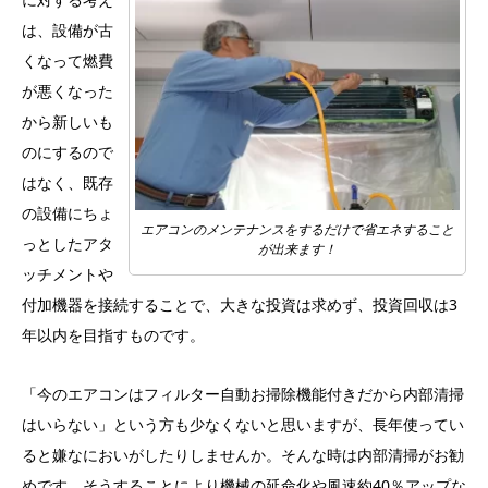
は、設備が古
くなって燃費
が悪くなった
から新しいも
のにするので
はなく、既存
の設備にちょ
エアコンのメンテナンスをするだけで省エネすること
っとしたアタ
が出来ます！
ッチメントや
付加機器を接続することで、大きな投資は求めず、投資回収は3
年以内を目指すものです。
「今のエアコンはフィルター自動お掃除機能付きだから内部清掃
はいらない」という方も少なくないと思いますが、長年使ってい
ると嫌なにおいがしたりしませんか。そんな時は内部清掃がお勧
めです。そうすることにより機械の延命化や風速約40％アップな