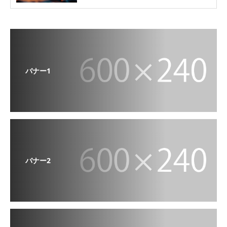
バナー1
バナー2