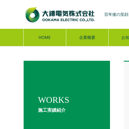
百年後の笑顔
HOME
企業概要
お
WORKS
施工実績紹介