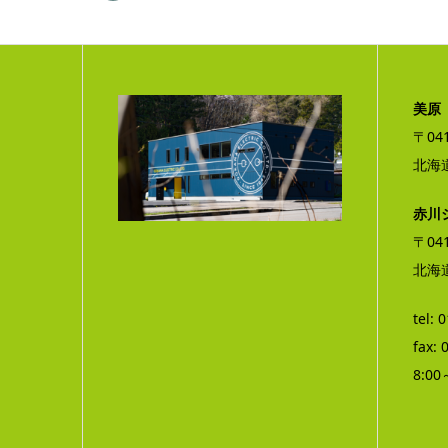
美原
〒041
北海
赤川
〒041
北海道
tel: 
fax: 
8:00