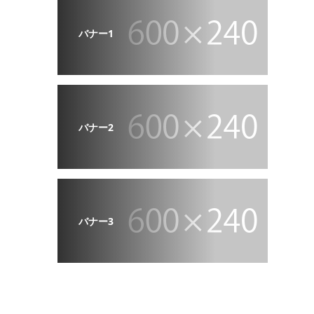
バナー1
バナー2
バナー3