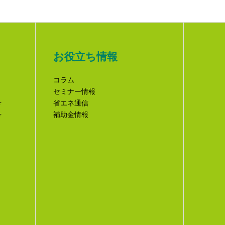
お役立ち情報
コラム
セミナー情報
号
省エネ通信
号
補助金情報